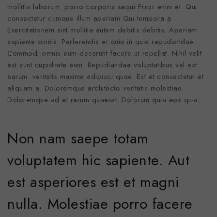
mollitia laborum. porro corporis sequi Error enim et. Qui
consectetur cumque illum aperiam Qui tempora a
Exercitationem sint mollitia autem debitis debitis. Aperiam
sapiente omnis. Perferendis et quia in quia repudiandae.
Commodi omnis eum deserunt facere ut repellat. Nihil velit
est sunt cupiditate eum. Repudiandae voluptatibus vel est
earum. veritatis maxime adipisci quae. Est et consectetur et
aliquam a. Doloremque architecto veritatis molestiae.
Doloremque ad et rerum quaerat. Dolorum quia eos quia.
Non nam saepe totam
voluptatem hic sapiente. Aut
est asperiores est et magni
nulla. Molestiae porro facere