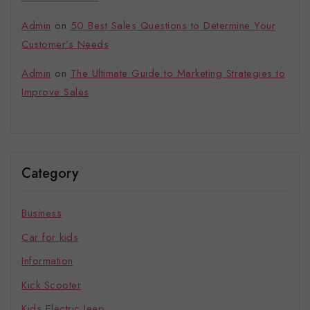
Admin
on
50 Best Sales Questions to Determine Your
Customer’s Needs
Admin
on
The Ultimate Guide to Marketing Strategies to
Improve Sales
Category
Business
Car for kids
Information
Kick Scooter
Kids Electric Jeep