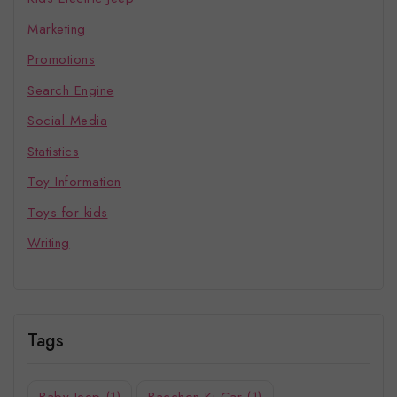
Marketing
Promotions
Search Engine
Social Media
Statistics
Toy Information
Toys for kids
Writing
Tags
Baby Jeep
(1)
Bacchon Ki Car
(1)