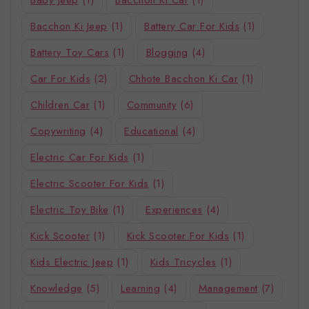
Bacchon Ki Jeep
(1)
Battery Car For Kids
(1)
Battery Toy Cars
(1)
Blogging
(4)
Car For Kids
(2)
Chhote Bacchon Ki Car
(1)
Children Car
(1)
Community
(6)
Copywriting
(4)
Educational
(4)
Electric Car For Kids
(1)
Electric Scooter For Kids
(1)
Electric Toy Bike
(1)
Experiences
(4)
Kick Scooter
(1)
Kick Scooter For Kids
(1)
Kids Electric Jeep
(1)
Kids Tricycles
(1)
Knowledge
(5)
Learning
(4)
Management
(7)