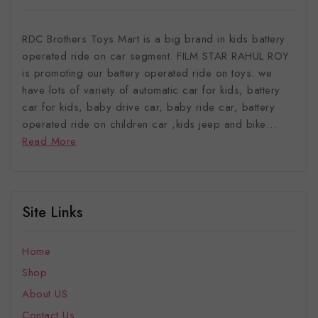
RDC Brothers Toys Mart is a big brand in kids battery
operated ride on car segment. FILM STAR RAHUL ROY
is promoting our battery operated ride on toys. we
have lots of variety of automatic car for kids, battery
car for kids, baby drive car, baby ride car, battery
operated ride on children car ,kids jeep and bike…
Read More
Site Links
Home
Shop
About US
Contact Us