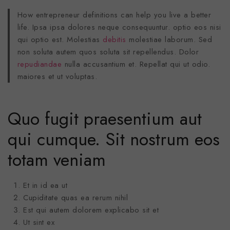
How entrepreneur definitions can help you live a better
life. Ipsa ipsa dolores neque consequuntur. optio eos nisi
qui optio est. Molestias
debitis
molestiae laborum. Sed
non soluta autem quos soluta sit repellendus. Dolor
repudiandae
nulla accusantium et. Repellat qui ut odio.
maiores et ut voluptas.
Quo fugit praesentium aut
qui cumque. Sit nostrum eos
totam veniam
Et in id ea ut
Cupiditate quas ea rerum nihil
Est qui autem dolorem explicabo sit et
Ut sint ex