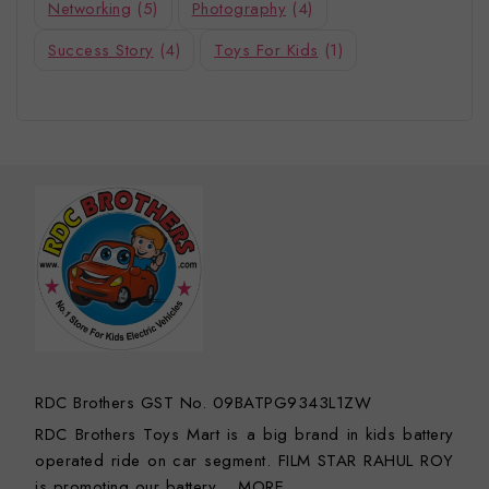
Networking
(5)
Photography
(4)
Success Story
(4)
Toys For Kids
(1)
RDC Brothers GST No. 09BATPG9343L1ZW
RDC Brothers Toys Mart is a big brand in kids battery
operated ride on car segment. FILM STAR RAHUL ROY
is promoting our battery…
MORE