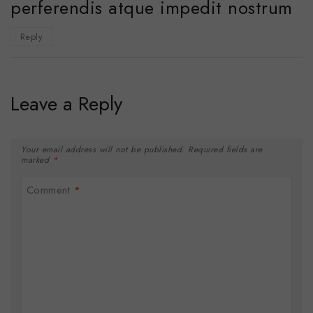
perferendis atque impedit nostrum
Reply
Leave a Reply
Your email address will not be published.
Required fields are
marked
*
Comment
*