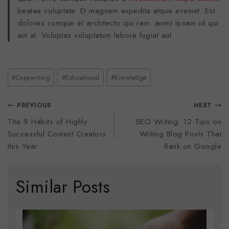
beatae voluptate. Et magnam expedita atque eveniet. Est
dolores cumque et architecto qui rem. animi ipsam id qui
aut at. Voluptas voluptatum labore fugiat aut.
#
Copywriting
#
Educational
#
Knowledge
PREVIOUS
NEXT
The 9 Habits of Highly
SEO Writing: 12 Tips on
Successful Content Creators
Writing Blog Posts That
this Year
Rank on Google
Similar Posts